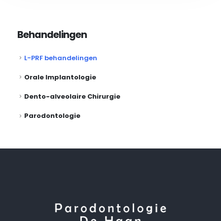
Behandelingen
L-PRF behandelingen
Orale Implantologie
Dento-alveolaire Chirurgie
Parodontologie