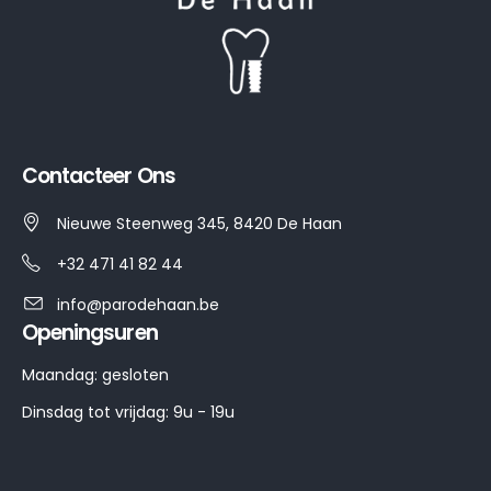
Contacteer Ons
Nieuwe Steenweg 345, 8420 De Haan
+32 471 41 82 44
info@parodehaan.be
Openingsuren
Maandag: gesloten
Dinsdag tot vrijdag: 9u - 19u