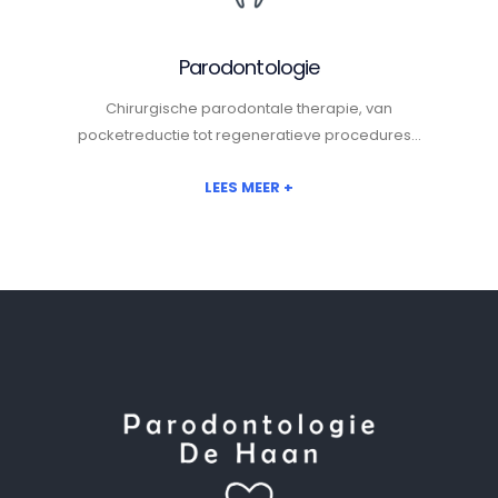
Parodontologie
Chirurgische parodontale therapie, van
pocketreductie tot regeneratieve procedures...
LEES MEER +