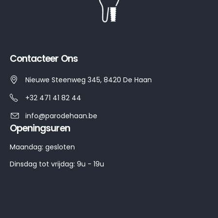
Contacteer Ons
Nieuwe Steenweg 345, 8420 De Haan
+32 471 41 82 44
info@parodehaan.be
Openingsuren
Maandag: gesloten
Dinsdag tot vrijdag: 9u - 19u